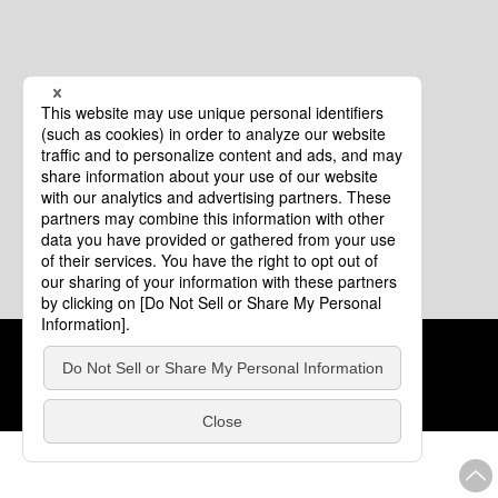
クッキーポリシー
このサイトについて
COPYRIGHT © Tourism of ALL JAPAN x TOKYO ALL RIGHTS
RESERVED.
update: 2026年8月4日