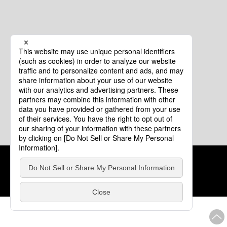
クッキーポリシー
このサイトについて
COPYRIGHT © Tourism of ALL JAPAN x TOKYO ALL RIGHTS
RESERVED.
update: 2026年8月4日