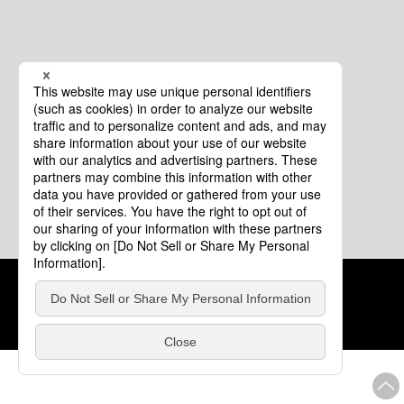
クッキーポリシー
このサイトについて
COPYRIGHT © Tourism of ALL JAPAN x TOKYO ALL RIGHTS
RESERVED.
update: 2026年8月4日