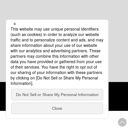
クッキーポリシー
このサイトについて
COPYRIGHT © Tourism of ALL JAPAN x TOKYO ALL RIGHTS
RESERVED.
update: 2026年8月4日