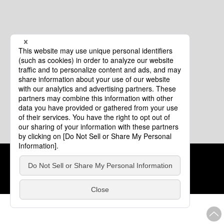
クッキーポリシー
このサイトについて
COPYRIGHT © Tourism of ALL JAPAN x TOKYO ALL RIGHTS
RESERVED.
update: 2026年8月4日