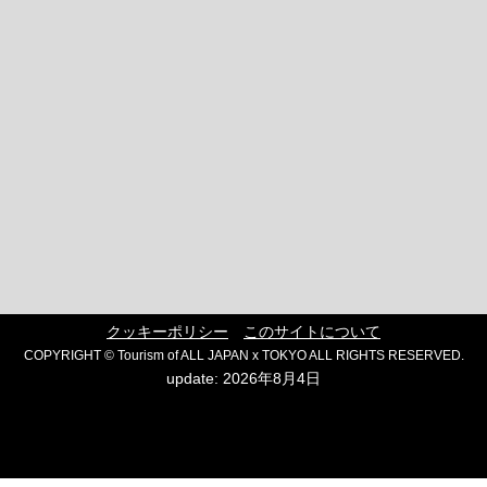
クッキーポリシー
このサイトについて
COPYRIGHT © Tourism of ALL JAPAN x TOKYO ALL RIGHTS RESERVED.
update: 2026年8月4日