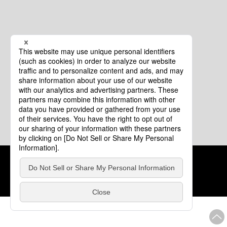
クッキーポリシー
このサイトについて
COPYRIGHT © Tourism of ALL JAPAN x TOKYO ALL RIGHTS
RESERVED.
update: 2026年8月4日