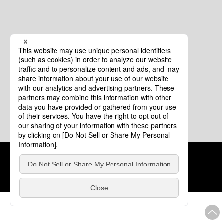
クッキーポリシー
このサイトについて
COPYRIGHT © Tourism of ALL JAPAN x TOKYO ALL RIGHTS
RESERVED.
update: 2026年8月4日