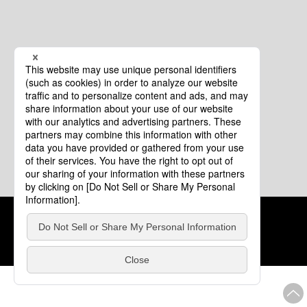
クッキーポリシー
このサイトについて
COPYRIGHT © Tourism of ALL JAPAN x TOKYO ALL RIGHTS
RESERVED.
update: 2026年8月4日