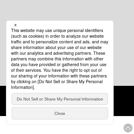
クッキーポリシー
このサイトについて
COPYRIGHT © Tourism of ALL JAPAN x TOKYO ALL RIGHTS
RESERVED.
update: 2026年8月4日