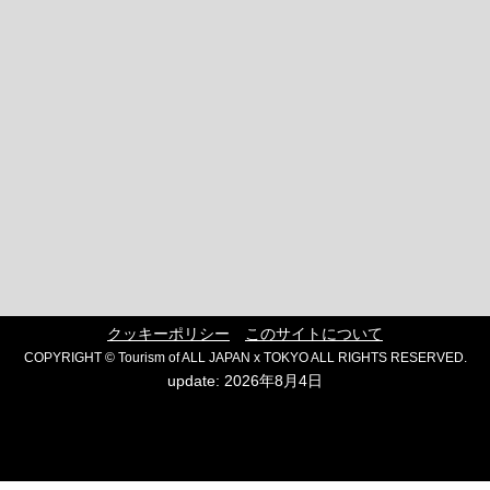
クッキーポリシー
このサイトについて
COPYRIGHT © Tourism of ALL JAPAN x TOKYO ALL RIGHTS RESERVED.
update: 2026年8月4日