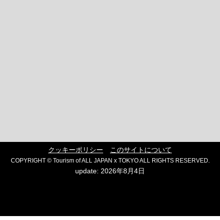
クッキーポリシー
このサイトについて
COPYRIGHT © Tourism of ALL JAPAN x TOKYO ALL RIGHTS RESERVED.
update: 2026年8月4日