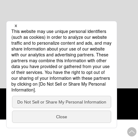
クッキーポリシー
このサイトについて
COPYRIGHT © Tourism of ALL JAPAN x TOKYO ALL RIGHTS
RESERVED.
update: 2026年8月4日