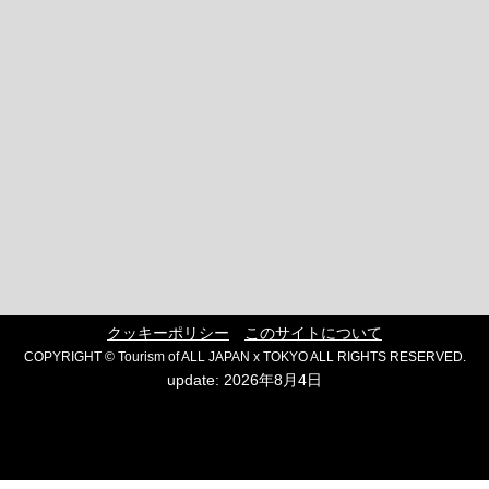
クッキーポリシー
このサイトについて
COPYRIGHT © Tourism of ALL JAPAN x TOKYO ALL RIGHTS RESERVED.
update: 2026年8月4日