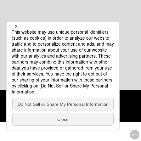
クッキーポリシー
このサイトについて
COPYRIGHT © Tourism of ALL JAPAN x TOKYO ALL RIGHTS
RESERVED.
update: 2026年8月4日