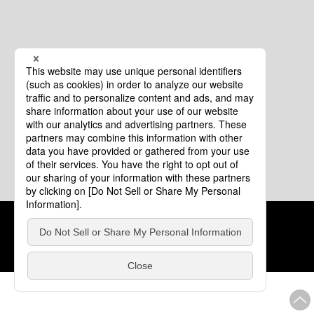
クッキーポリシー
このサイトについて
COPYRIGHT © Tourism of ALL JAPAN x TOKYO ALL RIGHTS
RESERVED.
update: 2026年8月4日