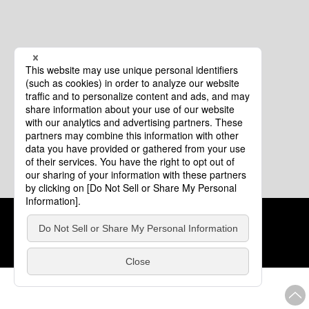
クッキーポリシー
このサイトについて
COPYRIGHT © Tourism of ALL JAPAN x TOKYO ALL RIGHTS
RESERVED.
update: 2026年8月4日