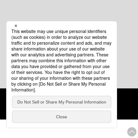
クッキーポリシー
このサイトについて
COPYRIGHT © Tourism of ALL JAPAN x TOKYO ALL RIGHTS
RESERVED.
update: 2026年8月4日