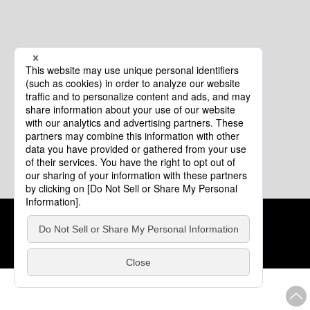
クッキーポリシー
このサイトについて
COPYRIGHT © Tourism of ALL JAPAN x TOKYO ALL RIGHTS
RESERVED.
update: 2026年8月4日