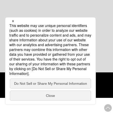
クッキーポリシー
このサイトについて
COPYRIGHT © Tourism of ALL JAPAN x TOKYO ALL RIGHTS
RESERVED.
update: 2026年8月4日