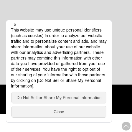
クッキーポリシー
このサイトについて
COPYRIGHT © Tourism of ALL JAPAN x TOKYO ALL RIGHTS
RESERVED.
update: 2026年8月4日