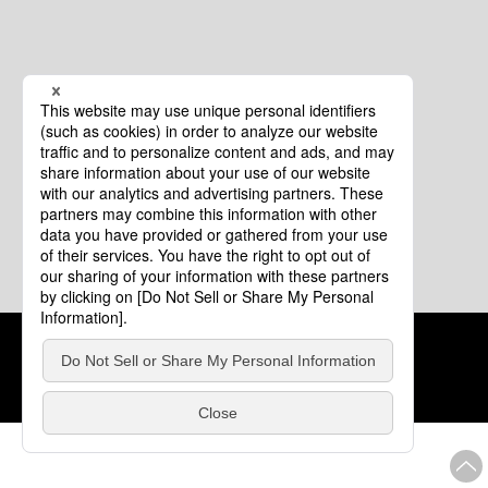
クッキーポリシー
このサイトについて
COPYRIGHT © Tourism of ALL JAPAN x TOKYO ALL RIGHTS
RESERVED.
update: 2026年8月4日