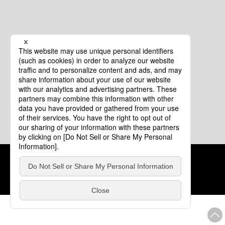
クッキーポリシー
このサイトについて
COPYRIGHT © Tourism of ALL JAPAN x TOKYO ALL RIGHTS
RESERVED.
update: 2026年8月4日