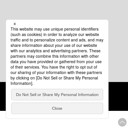
クッキーポリシー
このサイトについて
COPYRIGHT © Tourism of ALL JAPAN x TOKYO ALL RIGHTS
RESERVED.
update: 2026年8月4日