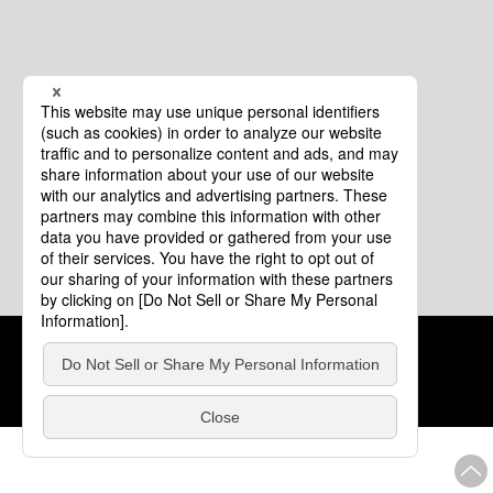
クッキーポリシー
このサイトについて
COPYRIGHT © Tourism of ALL JAPAN x TOKYO ALL RIGHTS
RESERVED.
update: 2026年8月4日