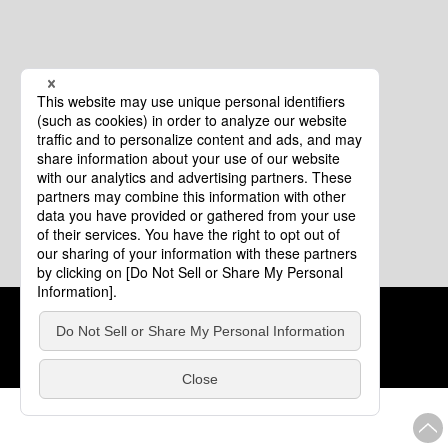
クッキーポリシー
このサイトについて
COPYRIGHT © Tourism of ALL JAPAN x TOKYO ALL RIGHTS
RESERVED.
update: 2026年8月4日