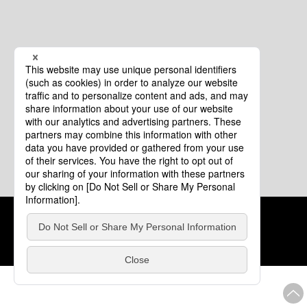
クッキーポリシー
このサイトについて
COPYRIGHT © Tourism of ALL JAPAN x TOKYO ALL RIGHTS
RESERVED.
update: 2026年8月4日