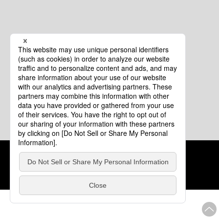
クッキーポリシー
このサイトについて
COPYRIGHT © Tourism of ALL JAPAN x TOKYO ALL RIGHTS
RESERVED.
update: 2026年8月4日