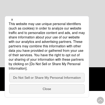
クッキーポリシー
このサイトについて
COPYRIGHT © Tourism of ALL JAPAN x TOKYO ALL RIGHTS
RESERVED.
update: 2026年8月4日