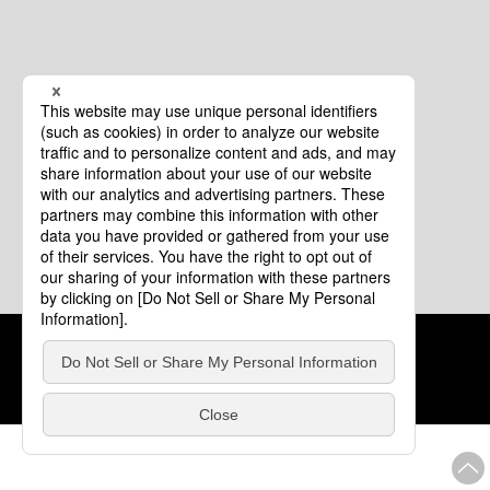
クッキーポリシー
このサイトについて
COPYRIGHT © Tourism of ALL JAPAN x TOKYO ALL RIGHTS
RESERVED.
update: 2026年8月4日