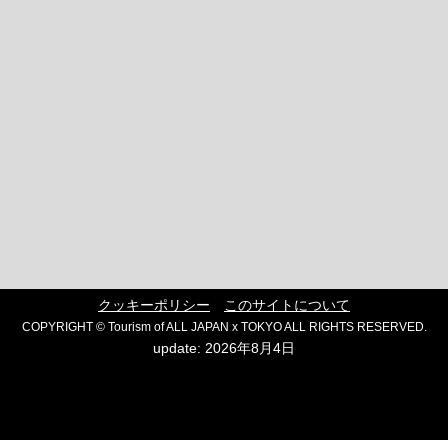
クッキーポリシー
このサイトについて
COPYRIGHT © Tourism of ALL JAPAN x TOKYO ALL RIGHTS RESERVED.
update: 2026年8月4日