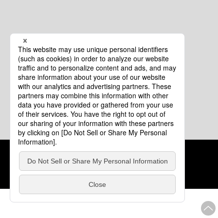
クッキーポリシー
このサイトについて
COPYRIGHT © Tourism of ALL JAPAN x TOKYO ALL RIGHTS
RESERVED.
update: 2026年8月4日