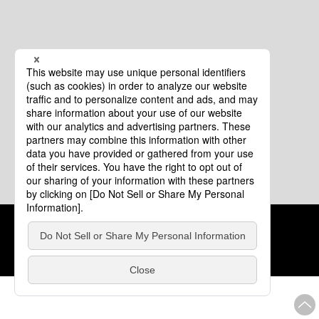
クッキーポリシー
このサイトについて
COPYRIGHT © Tourism of ALL JAPAN x TOKYO ALL RIGHTS
RESERVED.
update: 2026年8月4日