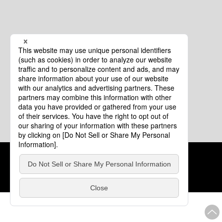
クッキーポリシー
このサイトについて
COPYRIGHT © Tourism of ALL JAPAN x TOKYO ALL RIGHTS
RESERVED.
update: 2026年8月4日