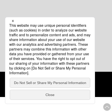
クッキーポリシー
このサイトについて
COPYRIGHT © Tourism of ALL JAPAN x TOKYO ALL RIGHTS
RESERVED.
update: 2026年8月4日