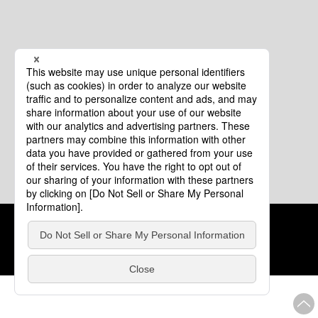
クッキーポリシー
このサイトについて
COPYRIGHT © Tourism of ALL JAPAN x TOKYO ALL RIGHTS
RESERVED.
update: 2026年8月4日