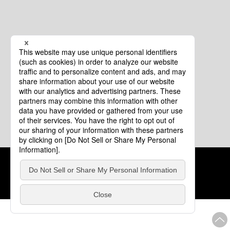
クッキーポリシー
このサイトについて
COPYRIGHT © Tourism of ALL JAPAN x TOKYO ALL RIGHTS
RESERVED.
update: 2026年8月4日