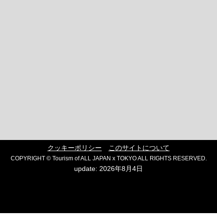
クッキーポリシー
このサイトについて
COPYRIGHT © Tourism of ALL JAPAN x TOKYO ALL RIGHTS RESERVED.
update: 2026年8月4日