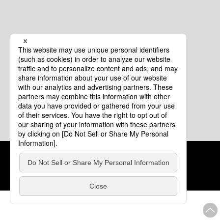
クッキーポリシー
このサイトについて
COPYRIGHT © Tourism of ALL JAPAN x TOKYO ALL RIGHTS
RESERVED.
update: 2026年8月4日